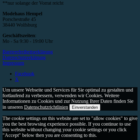
**nur solange der Vorrat reicht
Modehaus Hempel
Porschestraße 45
38440 Wolfsburg
Geschäftszeiten
:
Mo - Sa 9:30 - 19:00 Uhr
Barrierefreiheitserklärung
Datenschutzerklärung
Impressum
Facebook
X
Um unsere Webseite und Services für Sie optimal zu gestalten und
fortlaufend zu verbessern, verwenden wir Cookies. Weitere
Informationen zu Cookies und zur Nutzung Ihrer Daten finden Sie
in unseren
Datenschutzrichtlinien
Einverstanden
The cookie settings on this website are set to "allow cookies" to give
you the best browsing experience possible. If you continue to use
this website without changing your cookie settings or you click
"Accept" below then you are consenting to this.