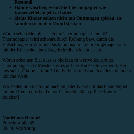
Restmüll
Hände waschen, wenn Sie Thermopapier wie
Kassenzettel angefasst haben
kleine Kinder sollten nicht mit Quittungen spielen, sie
könnten sie in den Mund stecken
Woran sehen Sie, ob es sich um Thermopapier handelt?
Thermopapier wird schwarz durch Reibung bzw. durch die
Entstehung von Wärme. Das kann man mit dem Fingernagel oder
mit der Rückseite eines Kugelschreibers leicht testen.
Woran erkennen Sie, dass es ökologisch wertvolles, grünes
Thermopapier ist? Meistens ist es auf der Rückseite vermerkt. Bei
uns steht „Ökobon“ drauf! Die Farbe ist meist auch anders, nicht das
übliche Weiß.
Wir stellen nun nach und nach an jeder Kasse auf das blaue Papier
um und freuen uns bald darauf, ausschließlich grüne Bons zu
drucken!
Modehaus Hempel
Porschestraße 45
38440 Wolfsburg