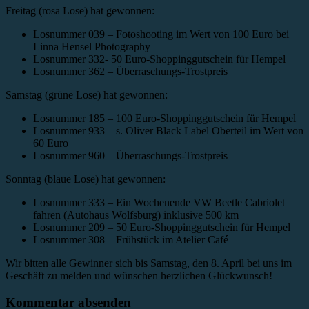
Freitag (rosa Lose) hat gewonnen:
Losnummer 039 – Fotoshooting im Wert von 100 Euro bei
Linna Hensel Photography
Losnummer 332- 50 Euro-Shoppinggutschein für Hempel
Losnummer 362 – Überraschungs-Trostpreis
Samstag (grüne Lose) hat gewonnen:
Losnummer 185 – 100 Euro-Shoppinggutschein für Hempel
Losnummer 933 – s. Oliver Black Label Oberteil im Wert von
60 Euro
Losnummer 960 – Überraschungs-Trostpreis
Sonntag (blaue Lose) hat gewonnen:
Losnummer 333 – Ein Wochenende VW Beetle Cabriolet
fahren (Autohaus Wolfsburg) inklusive 500 km
Losnummer 209 – 50 Euro-Shoppinggutschein für Hempel
Losnummer 308 – Frühstück im Atelier Café
Wir bitten alle Gewinner sich bis Samstag, den 8. April bei uns im
Geschäft zu melden und wünschen herzlichen Glückwunsch!
Kommentar absenden