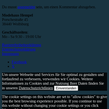
Du musst
angemeldet
sein, um einen Kommentar abzugeben.
Modehaus Hempel
Porschestraße 45
38440 Wolfsburg
Geschäftszeiten
:
Mo - Sa 9:30 - 19:00 Uhr
Barrierefreiheitserklärung
Datenschutzerklärung
Impressum
Facebook
X
Um unsere Webseite und Services für Sie optimal zu gestalten und
fortlaufend zu verbessern, verwenden wir Cookies. Weitere
Informationen zu Cookies und zur Nutzung Ihrer Daten finden Sie
in unseren
Datenschutzrichtlinien
Einverstanden
The cookie settings on this website are set to "allow cookies" to give
you the best browsing experience possible. If you continue to use
this website without changing your cookie settings or you click